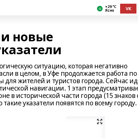
+29 °С
VK
Ясно
ли новые
указатели
огическую ситуацию, которая негативно
асли в целом, в Уфе продолжается работа по
для жителей и туристов города. Сейчас ид
стической навигации. 1 этап предусматрива
не в исторической части города (15 знаков 
о такие указатели появятся по всему городу.