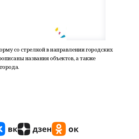
рму со стрелкой в направлении городских
описаны названия объектов, а также
города.