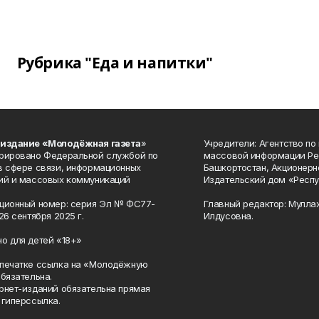
Рубрика "Еда и напитки"
 издание «Молодёжная газета
»
Учредители: Агентство по
рировано Федеральной службой по
массовой информации Ре
в сфере связи, информационных
Башкортостан, Акционерн
ий и массовых коммуникаций
Издательский дом «Респу
ционный номер: серия Эл № ФС77-
Главный редактор: Мулла
26 сентября 2025 г.
Илдусовна.
о для детей «18+»
печатке ссылка на «Молодёжную
обязательна.
рнет-изданий обязательна прямая
 гиперссылка.