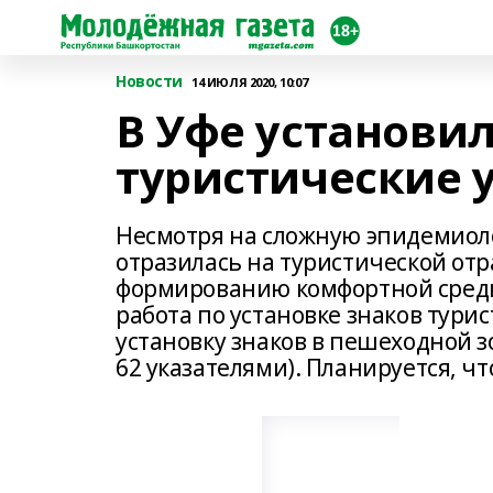
Новости
14 ИЮЛЯ 2020, 10:07
В Уфе установи
туристические 
Несмотря на сложную эпидемиол
отразилась на туристической отр
формированию комфортной среды 
работа по установке знаков тури
установку знаков в пешеходной зо
62 указателями). Планируется, чт