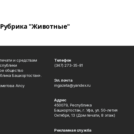
Рубрика "Животные"
 печати и средствам
Телефон
спублики
(347) 273-35-81
ое общество
блика Башкортостан».
Эл. почта
mgazeta@yandex.ru
хметова Алсу
Адрес
450079, Республика
Башкортостан, г. Уфа, ул. 50-летия
Октября, 13 (Дом печати, 8 этаж)
Рекламная служба