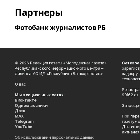
Партнеры
Фотобанк журналистов РБ
© 2026 Редакция газеты «Молодёжная газета»
Сетевое
Республиканского информационного центра –
зарегист
филиала АО ИД «Республика Башкортостан»
надзору 
технолог
О нас
Регистра
Мы в социальных сетях:
90162 от 
ВКонтакте
Одноклассники
Запрещен
Дзен
MAX
При пере
Telegram
газету» 
YouTube
Для инте
активная
Об использовании персональных данных