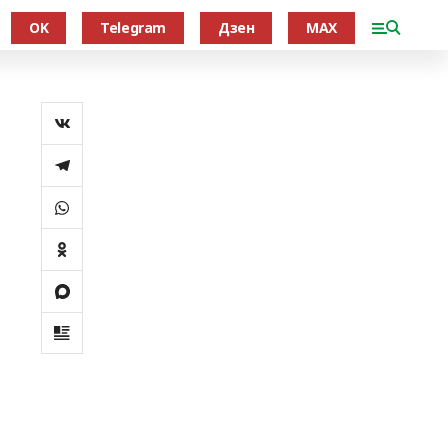
OK
Telegram
Дзен
MAX