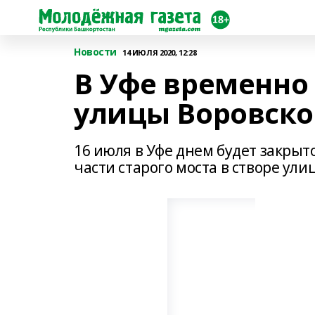
Новости
14 ИЮЛЯ 2020, 12:28
В Уфе временно
улицы Воровско
16 июля в Уфе днем будет закры
части старого моста в створе ули