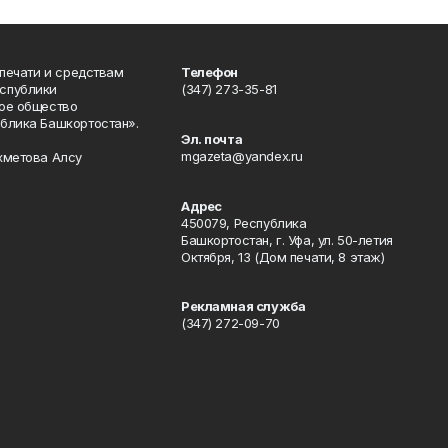
 печати и средствам
Телефон
спублики
(347) 273-35-81
ое общество
блика Башкортостан».
Эл. почта
mgazeta@yandex.ru
хметова Алсу
Адрес
450079, Республика
Башкортостан, г. Уфа, ул. 50-летия
Октября, 13 (Дом печати, 8 этаж)
Рекламная служба
(347) 272-09-70