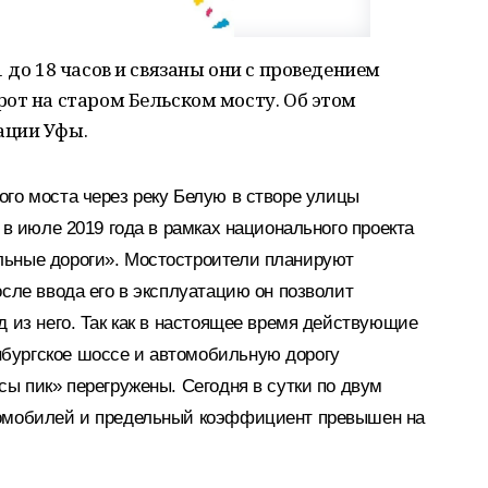
 до 18 часов и связаны они с проведением
от на старом Бельском мосту. Об этом
ации Уфы.
го моста через реку Белую в створе улицы
 в июле 2019 года в рамках национального проекта
льные дороги». Мостостроители планируют
осле ввода его в эксплуатацию он позволит
д из него. Так как в настоящее время действующие
бургское шоссе и автомобильную дорогу
сы пик» перегружены. Сегодня в сутки по двум
томобилей и предельный коэффициент превышен на