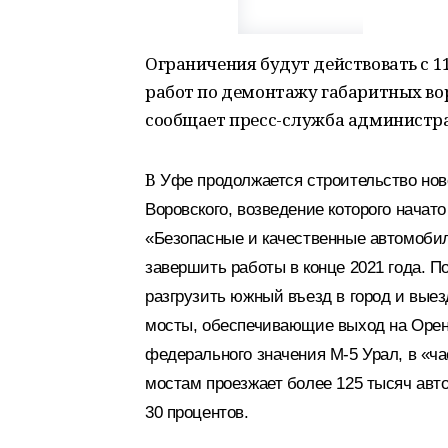
Ограничения будут действовать с 11
работ по демонтажу габаритных вор
сообщает пресс-служба администр
В
Уфе продолжается строительство ново
Воровского, возведение которого начато
«Безопасные и качественные автомоби
завершить работы в конце 2021 года. П
разгрузить южный въезд в город и выез
мосты, обеспечивающие выход на Орен
федерального значения М-5 Урал, в «ча
мостам проезжает более 125 тысяч ав
30 процентов.