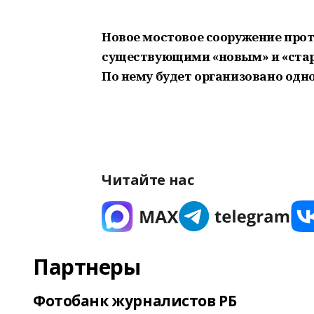
Новое мостовое сооружение про
существующими «новым» и «стар
По нему будет организовано одн
Читайте нас
Партнеры
Фотобанк журналистов РБ