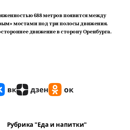
тяженностью 688 метров появится между
ым» мостами под три полосы движения.
остороннее движение в сторону Оренбурга.
Рубрика "Еда и напитки"