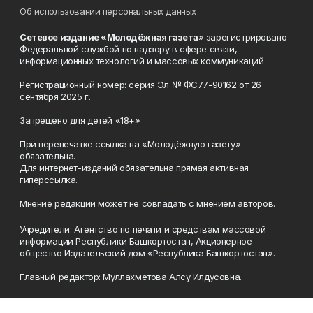
Об использовании персональных данных
Сетевое издание «Молодёжная газета
» зарегистрировано
Федеральной службой по надзору в сфере связи,
информационных технологий и массовых коммуникаций
Регистрационный номер: серия Эл № ФС77-90162 от 26
сентября 2025 г.
Запрещено для детей «18+»
При перепечатке ссылка на «Молодёжную газету»
обязательна.
Для интернет-изданий обязательна прямая активная
гиперссылка.
Мнение редакции может не совпадать с мнением авторов.
Учредители: Агентство по печати и средствам массовой
информации Республики Башкортостан, Акционерное
общество Издательский дом «Республика Башкортостан».
Главный редактор: Муллахметова Алсу Илдусовна.
Телефон