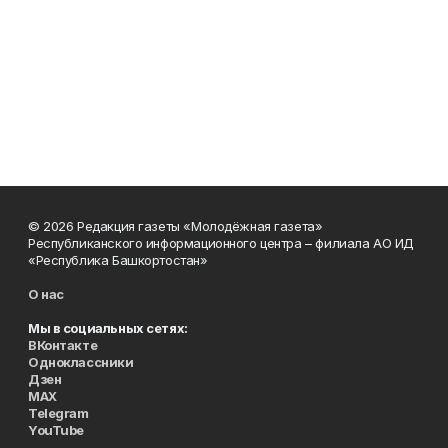
© 2026 Редакция газеты «Молодёжная газета»
Республиканского информационного центра – филиала АО ИД
«Республика Башкортостан»
О нас
Мы в социальных сетях:
ВКонтакте
Одноклассники
Дзен
MAX
Telegram
YouTube