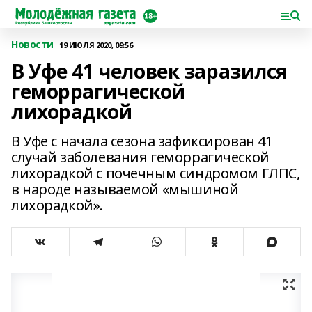
Новости
19 ИЮЛЯ 2020, 09:56
В Уфе 41 человек заразился
геморрагической
лихорадкой
В Уфе с начала сезона зафиксирован 41
случай заболевания геморрагической
лихорадкой с почечным синдромом ГЛПС,
в народе называемой «мышиной
лихорадкой».