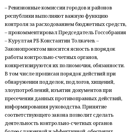
– Ревизионные комиссии городов и районов
республики выполняют важную функцию
контроля за расходованием бюджетных средств,
– прокомментировал Председатель Госсобрания
– Курултая РБ Константин Толкачев. –
Законопроектом вносится ясность в порядок
работы контрольно-счетных органов,
конкретизируются их полномочия, обязанности.
В том числе прописан порядок действий при
обнаружении подделок, подлогов, хищений,
злоупотреблений, изъятия документов при
пресечении данных противоправных действий,
информирования руководства. Принятие
соответствующего закона позволит сделать
деятельность контрольно-счетных органов
более слаженной и эффективной, обеспечит