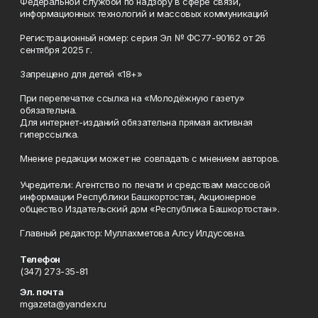
Федеральной службой по надзору в сфере связи,
информационных технологий и массовых коммуникаций
Регистрационный номер: серия Эл № ФС77-90162 от 26
сентября 2025 г.
Запрещено для детей «18+»
При перепечатке ссылка на «Молодёжную газету»
обязательна.
Для интернет-изданий обязательна прямая активная
гиперссылка.
Мнение редакции может не совпадать с мнением авторов.
Учредители: Агентство по печати и средствам массовой
информации Республики Башкортостан, Акционерное
общество Издательский дом «Республика Башкортостан».
Главный редактор: Муллахметова Алсу Илдусовна.
Телефон
(347) 273-35-81
Эл. почта
mgazeta@yandex.ru