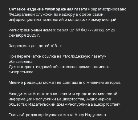
Сетевое издание «Молодёжная газета
» зарегистрировано
Федеральной службой по надзору в сфере связи,
информационных технологий и массовых коммуникаций
Регистрационный номер: серия Эл № ФС77-90162 от 26
сентября 2025 г.
Запрещено для детей «18+»
При перепечатке ссылка на «Молодёжную газету»
обязательна.
Для интернет-изданий обязательна прямая активная
гиперссылка.
Мнение редакции может не совпадать с мнением авторов.
Учредители: Агентство по печати и средствам массовой
информации Республики Башкортостан, Акционерное
общество Издательский дом «Республика Башкортостан».
Главный редактор: Муллахметова Алсу Илдусовна.
Телефон
(347) 273-35-81