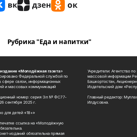
Рубрика "Еда и напитки"
 издание «Молодёжная газета
»
Учредители: Агентство по
рировано Федеральной службой по
массовой информации Ре
в сфере связи, информационных
Башкортостан, Акционерн
ий и массовых коммуникаций
Издательский дом «Респу
ционный номер: серия Эл № ФС77-
Главный редактор: Мулла
26 сентября 2025 г.
Илдусовна.
о для детей «18+»
печатке ссылка на «Молодёжную
обязательна.
рнет-изданий обязательна прямая