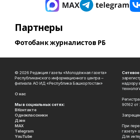
Партнеры
Фотобанк журналистов РБ
© 2026 Редакция газеты «Молодёжная газета»
Сетевое
Республиканского информационного центра –
зарегист
филиала АО ИД «Республика Башкортостан»
надзору 
технолог
О нас
Регистра
Мы в социальных сетях:
90162 от 
ВКонтакте
Одноклассники
Запрещен
Дзен
MAX
При пере
Telegram
газету» 
YouTube
Для инте