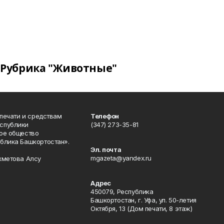
Рубрика "Животные"
 печати и средствам
Телефон
спублики
(347) 273-35-81
ое общество
блика Башкортостан».
Эл. почта
mgazeta@yandex.ru
хметова Алсу
Адрес
450079, Республика
Башкортостан, г. Уфа, ул. 50-летия
Октября, 13 (Дом печати, 8 этаж)