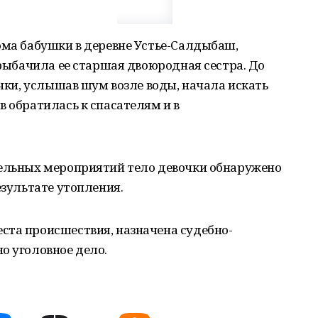
ома бабушки в деревне Устье-Салдыбаш,
 рыбачила ее старшая двоюродная сестра. До
очки, услышав шум возле воды, начала искать
в обратилась к спасателям и в
тельных мероприятий тело девочки обнаружено
езультате утопления.
ста происшествия, назначена судебно-
о уголовное дело.