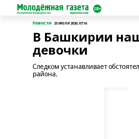
Новости
25 ИЮЛЯ 2020, 07:16
В Башкирии наш
девочки
Следком устанавливает обстояте
района.