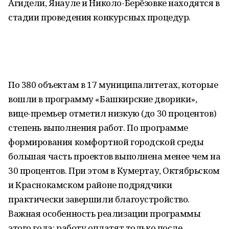
Агидели, Янауле и Николо-Берёзовке находятся в
стадии проведения конкурсных процедур.
По 380 объектам в 17 муниципалитетах, которые
вошли в программу «Башкирские дворики»,
вице-премьер отметил низкую (до 30 процентов)
степень выполнения работ. По программе
формирования комфортной городской среды
большая часть проектов выполнена менее чем на
30 процентов. При этом в Кумертау, Октябрьском
и Краснокамском районе подрядчики
практически завершили благоустройство.
Важная особенность реализации программы
этого года: работу оплатят только после