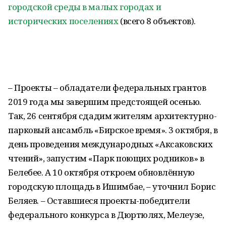
городской среды в малых городах и
исторических поселениях
(всего 8 объектов).
– Проекты – обладатели федеральных грантов
2019 года мы завершим предстоящей осенью.
Так, 26 сентября сдадим жителям архитектурно-
парковый ансамбль «Бирское время». 3 октября, в
день проведения международных «Аксаковских
чтений», запустим «Парк поющих родников» в
Белебее. А 10 октября откроем обновлённую
городскую площадь в Ишимбае, – уточнил Борис
Беляев. – Оставшиеся проекты-победители
федерального конкурса в Дюртюлях, Мелеузе,