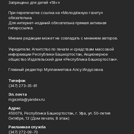
Запрещено для детей «18+»
При перепечатке ссылка на «Молодёжную газету»
обязательна.
Для интернет-изданий обязательна прямая активная
гиперссылка.
Мнение редакции может не совпадать с мнением авторов.
Учредители: Агентство по печати и средствам массовой
информации Республики Башкортостан, Акционерное
общество Издательский дом «Республика Башкортостан».
Главный редактор: Муллахметова Алсу Илдусовна.
Телефон
(347) 273-35-81
Эл. почта
mgazeta@yandex.ru
Адрес
450079, Республика Башкортостан, г. Уфа, ул. 50-летия
Октября, 13 (Дом печати, 8 этаж)
Рекламная служба
(347) 272-09-70