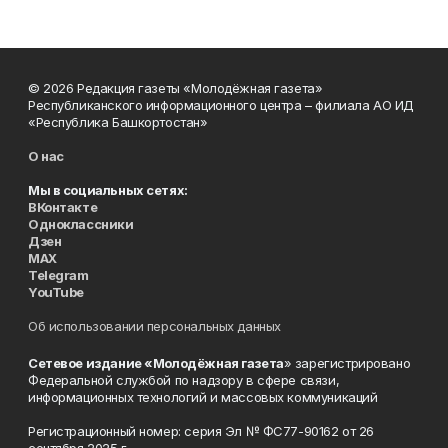
© 2026 Редакция газеты «Молодёжная газета»
Республиканского информационного центра – филиала АО ИД
«Республика Башкортостан»
О нас
Мы в социальных сетях:
ВКонтакте
Одноклассники
Дзен
MAX
Telegram
YouTube
Об использовании персональных данных
Сетевое издание «Молодёжная газета
» зарегистрировано
Федеральной службой по надзору в сфере связи,
информационных технологий и массовых коммуникаций
Регистрационный номер: серия Эл № ФС77-90162 от 26
сентября 2025 г.