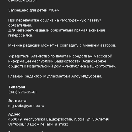
Запрещено для детей «18+»
При перепечатке ссылка на «Молодёжную газету»
обязательна.
Для интернет-изданий обязательна прямая активная
гиперссылка.
Мнение редакции может не совпадать с мнением авторов.
Учредители: Агентство по печати и средствам массовой
информации Республики Башкортостан, Акционерное
общество Издательский дом «Республика Башкортостан».
Главный редактор: Муллахметова Алсу Илдусовна.
Телефон
(347) 273-35-81
Эл. почта
mgazeta@yandex.ru
Адрес
450079, Республика Башкортостан, г. Уфа, ул. 50-летия
Октября, 13 (Дом печати, 8 этаж)