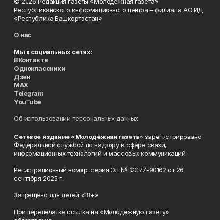
© 2026 Редакция газеты «Молодёжная газета»
Республиканского информационного центра – филиала АО ИД
«Республика Башкортостан»
О нас
Мы в социальных сетях:
ВКонтакте
Одноклассники
Дзен
MAX
Telegram
YouTube
Об использовании персональных данных
Сетевое издание «Молодёжная газета
» зарегистрировано
Федеральной службой по надзору в сфере связи,
информационных технологий и массовых коммуникаций
Регистрационный номер: серия Эл № ФС77-90162 от 26
сентября 2025 г.
Запрещено для детей «18+»
При перепечатке ссылка на «Молодёжную газету»
обязательна.