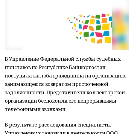
В Управление Федеральной службы судебных
приставов по Республике Башкортостан
поступила жалоба гражданина на организацию,
занимающеюся возвратом просроченной
задолженности. Представители коллекторской
организации беспокоили его непрерывными
телефонными звонками.
В результате расследования специалисты
Управления установили в деятельности ООО