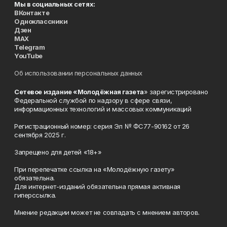
Мы в социальных сетях:
ВКонтакте
Одноклассники
Дзен
MAX
Telegram
YouTube
Об использовании персональных данных
Сетевое издание «Молодёжная газета
» зарегистрировано
Федеральной службой по надзору в сфере связи,
информационных технологий и массовых коммуникаций
Регистрационный номер: серия Эл № ФС77-90162 от 26
сентября 2025 г.
Запрещено для детей «18+»
При перепечатке ссылка на «Молодёжную газету»
обязательна.
Для интернет-изданий обязательна прямая активная
гиперссылка.
Мнение редакции может не совпадать с мнением авторов.