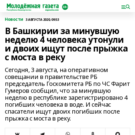
Новости
3 АВГУСТА 2020, 09:53
В Башкирии за минувшую
неделю 4 человека утонули
и двоих ищут после прыжка
с моста в реку
Сегодня, 3 августа, на оперативном
совещании в правительстве РБ
председатель Госкомитета РБ по ЧС Фарит
Гумеров сообщил, что за минувшую
неделю в республике зарегистрировано 4
погибших человека в воде. И сейчас
спасатели ищут двоих погибших после
прыжка с моста в реку.