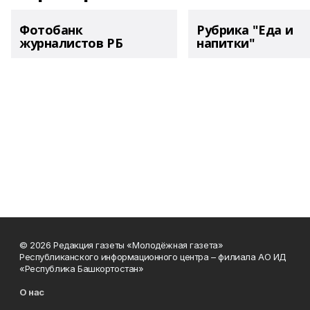
Фотобанк
Рубрика "Еда и
журналистов РБ
напитки"
© 2026 Редакция газеты «Молодёжная газета»
Республиканского информационного центра – филиала АО ИД
«Республика Башкортостан»
О нас