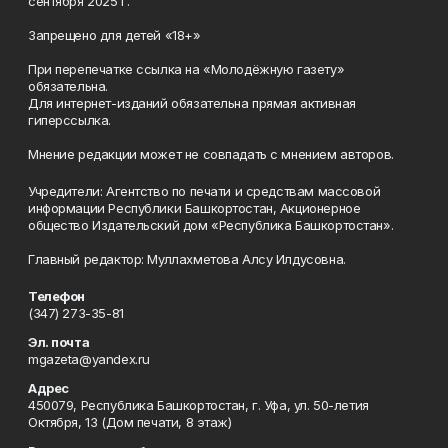
сентября 2025 г.
Запрещено для детей «18+»
При перепечатке ссылка на «Молодёжную газету»
обязательна.
Для интернет-изданий обязательна прямая активная
гиперссылка.
Мнение редакции может не совпадать с мнением авторов.
Учредители: Агентство по печати и средствам массовой
информации Республики Башкортостан, Акционерное
общество Издательский дом «Республика Башкортостан».
Главный редактор: Муллахметова Алсу Илдусовна.
Телефон
(347) 273-35-81
Эл. почта
mgazeta@yandex.ru
Адрес
450079, Республика Башкортостан, г. Уфа, ул. 50-летия
Октября, 13 (Дом печати, 8 этаж)