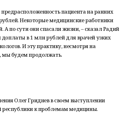
 предрасположенность пациента на ранних
ч рублей. Некоторые медицинские работники
. А по сути они спасали жизни, – сказал Радий
и доплаты в 1 млн рублей для врачей узких
кологов. И эту практику, несмотря на
, мы будем продолжать.
ения Олег Гриднев в своем выступлении
й республики к проблемам медицины.