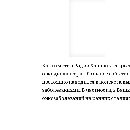
Как отметил Радий Хабиров, открыт
онкодиспансера – большое событие 
постоянно находится в поиске нов
заболеваниями. В частности, в Ба
онкозаболеваний на ранних стадиях