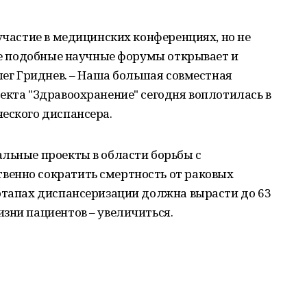
 участие в медицинских конференциях, но не
где подобные научные форумы открывает и
Олег Гриднев. – Наша большая совместная
екта "Здравоохранение" сегодня воплотилась в
еского диспансера.
льные проекты в области борьбы с
енно сократить смертность от раковых
 этапах диспансеризации должна вырасти до 63
зни пациентов – увеличиться.