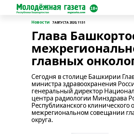
Новости
7 АВГУСТА 2020, 11:51
Глава Башкорто
межрегиональн
главных онколо
Сегодня в столице Башкирии Гла
министра здравоохранения Росс
генеральный директор Национал
центра радиологии Минздрава Р
Республиканского клинического 
межрегиональном совещании гла
округа.