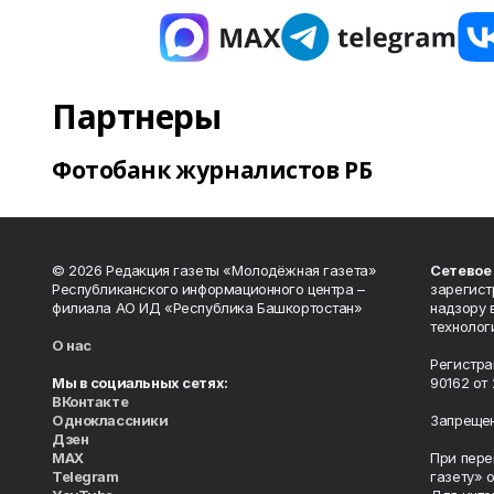
Партнеры
Фотобанк журналистов РБ
© 2026 Редакция газеты «Молодёжная газета»
Сетевое
Республиканского информационного центра –
зарегист
филиала АО ИД «Республика Башкортостан»
надзору 
технолог
О нас
Регистра
Мы в социальных сетях:
90162 от 
ВКонтакте
Одноклассники
Запрещен
Дзен
MAX
При пере
Telegram
газету» 