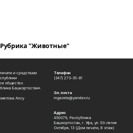
Рубрика "Животные"
 печати и средствам
Телефон
спублики
(347) 273-35-81
ое общество
блика Башкортостан».
Эл. почта
mgazeta@yandex.ru
хметова Алсу
Адрес
450079, Республика
Башкортостан, г. Уфа, ул. 50-летия
Октября, 13 (Дом печати, 8 этаж)