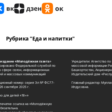
Рубрика "Еда и напитки"
 издание «Молодёжная газета
»
Учредители: Агентство по
рировано Федеральной службой по
массовой информации Ре
в сфере связи, информационных
Башкортостан, Акционерн
ий и массовых коммуникаций
Издательский дом «Респу
ционный номер: серия Эл № ФС77-
Главный редактор: Мулла
26 сентября 2025 г.
Илдусовна.
о для детей «18+»
печатке ссылка на «Молодёжную
обязательна.