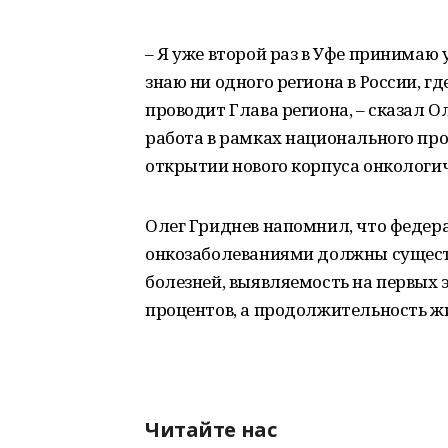
– Я уже второй раз в Уфе принимаю
знаю ни одного региона в России, 
проводит Глава региона, – сказал 
работа в рамках национального про
открытии нового корпуса онкологич
Олег Гриднев напомнил, что федера
онкозаболеваниями должны существ
болезней, выявляемость на первых
процентов, а продолжительность жи
Читайте нас