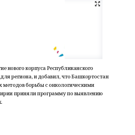
ие нового корпуса Республиканского
для региона, и добавил, что Башкортостан
ых методов борьбы с онкологическими
шкирии приняли программу по выявлению
.