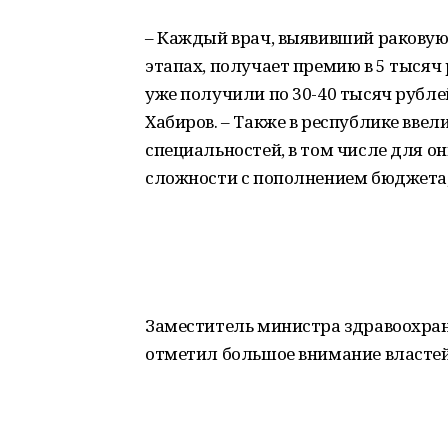
– Каждый врач, выявивший раковую
этапах, получает премию в 5 тыся
уже получили по 30-40 тысяч рублей
Хабиров. – Также в республике ввел
специальностей, в том числе для он
сложности с пополнением бюджета
Заместитель министра здравоохран
отметил большое внимание власте