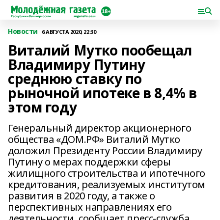
Новости
6 АВГУСТА 2020, 22:30
Виталий Мутко пообещал
Владимиру Путину
среднюю ставку по
рыночной ипотеке в 8,4% в
этом году
Генеральный директор акционерного
общества «ДОМ.РФ» Виталий Мутко
доложил Президенту России Владимиру
Путину о мерах поддержки сферы
жилищного строительства и ипотечного
кредитования, реализуемых институтом
развития в 2020 году, а также о
перспективных направлениях его
деятельности, сообщает пресс-служба