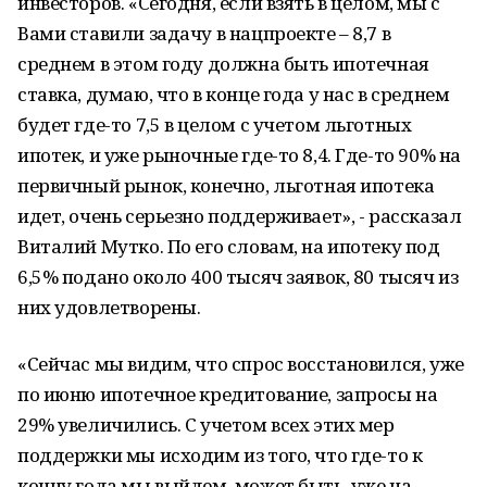
инвесторов. «Сегодня, если взять в целом, мы с
Вами ставили задачу в нацпроекте – 8,7 в
среднем в этом году должна быть ипотечная
ставка, думаю, что в конце года у нас в среднем
будет где-то 7,5 в целом с учетом льготных
ипотек, и уже рыночные где-то 8,4. Где-то 90% на
первичный рынок, конечно, льготная ипотека
идет, очень серьезно поддерживает», - рассказал
Виталий Мутко. По его словам, на ипотеку под
6,5% подано около 400 тысяч заявок, 80 тысяч из
них удовлетворены.
«Сейчас мы видим, что спрос восстановился, уже
по июню ипотечное кредитование, запросы на
29% увеличились. С учетом всех этих мер
поддержки мы исходим из того, что где-то к
концу года мы выйдем, может быть, уже на