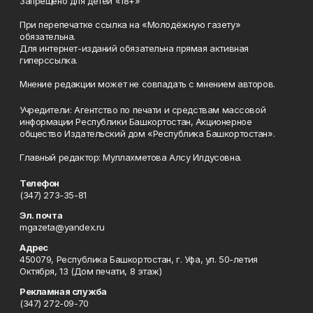
Запрещено для детей «18+»
При перепечатке ссылка на «Молодёжную газету»
обязательна.
Для интернет-изданий обязательна прямая активная
гиперссылка.
Мнение редакции может не совпадать с мнением авторов.
Учредители: Агентство по печати и средствам массовой
информации Республики Башкортостан, Акционерное
общество Издательский дом «Республика Башкортостан».
Главный редактор: Муллахметова Алсу Илдусовна.
Телефон
(347) 273-35-81
Эл. почта
mgazeta@yandex.ru
Адрес
450079, Республика Башкортостан, г. Уфа, ул. 50-летия
Октября, 13 (Дом печати, 8 этаж)
Рекламная служба
(347) 272-09-70