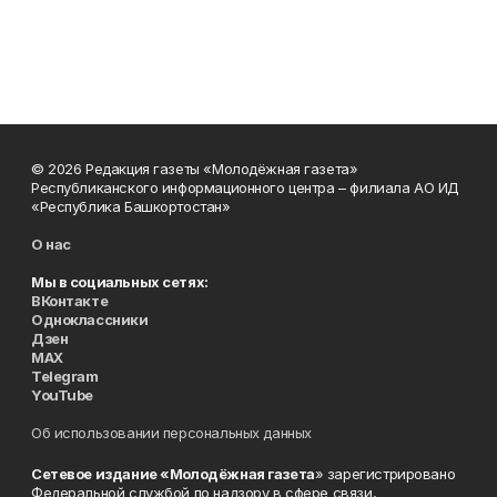
© 2026 Редакция газеты «Молодёжная газета»
Республиканского информационного центра – филиала АО ИД
«Республика Башкортостан»
О нас
Мы в социальных сетях:
ВКонтакте
Одноклассники
Дзен
MAX
Telegram
YouTube
Об использовании персональных данных
Сетевое издание «Молодёжная газета
» зарегистрировано
Федеральной службой по надзору в сфере связи,