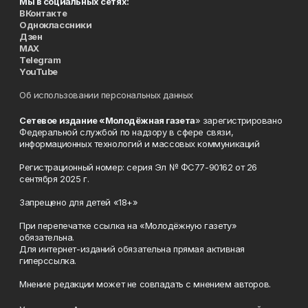
Мы в социальных сетях:
ВКонтакте
Одноклассники
Дзен
MAX
Telegram
YouTube
Об использовании персональных данных
Сетевое издание «Молодёжная газета
» зарегистрировано
Федеральной службой по надзору в сфере связи,
информационных технологий и массовых коммуникаций
Регистрационный номер: серия Эл № ФС77-90162 от 26
сентября 2025 г.
Запрещено для детей «18+»
При перепечатке ссылка на «Молодёжную газету»
обязательна.
Для интернет-изданий обязательна прямая активная
гиперссылка.
Мнение редакции может не совпадать с мнением авторов.