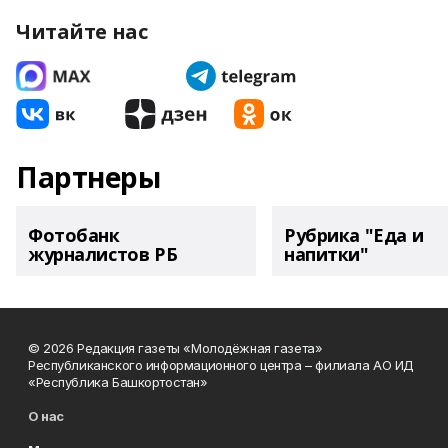
Читайте нас
Партнеры
Фотобанк
Рубрика "Еда и
журналистов РБ
напитки"
© 2026 Редакция газеты «Молодёжная газета»
Республиканского информационного центра – филиала АО ИД
«Республика Башкортостан»
О нас