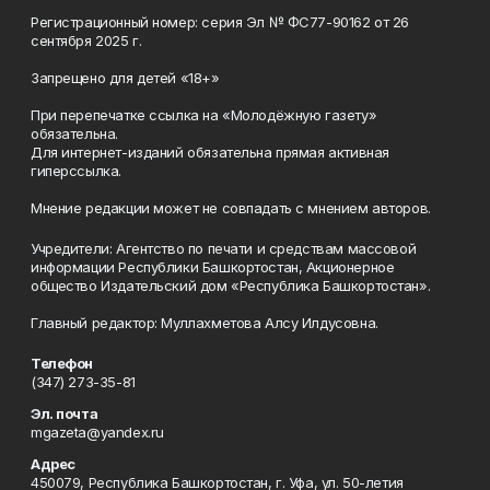
Регистрационный номер: серия Эл № ФС77-90162 от 26
сентября 2025 г.
Запрещено для детей «18+»
При перепечатке ссылка на «Молодёжную газету»
обязательна.
Для интернет-изданий обязательна прямая активная
гиперссылка.
Мнение редакции может не совпадать с мнением авторов.
Учредители: Агентство по печати и средствам массовой
информации Республики Башкортостан, Акционерное
общество Издательский дом «Республика Башкортостан».
Главный редактор: Муллахметова Алсу Илдусовна.
Телефон
(347) 273-35-81
Эл. почта
mgazeta@yandex.ru
Адрес
450079, Республика Башкортостан, г. Уфа, ул. 50-летия