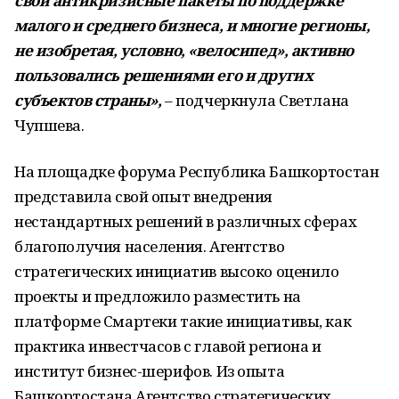
свои антикризисные пакеты по поддержке
малого и среднего бизнеса, и многие регионы,
не изобретая, условно, «велосипед», активно
пользовались решениями его и других
субъектов страны»,
– подчеркнула Светлана
Чупшева.
На площадке форума Республика Башкортостан
представила свой опыт внедрения
нестандартных решений в различных сферах
благополучия населения. Агентство
стратегических инициатив высоко оценило
проекты и предложило разместить на
платформе Смартеки такие инициативы, как
практика инвестчасов с главой региона и
институт бизнес-шерифов. Из опыта
Башкортостана Агентство стратегических