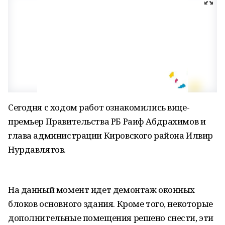
Сегодня с ходом работ ознакомились вице-
премьер Правительства РБ Раиф Абдрахимов и
глава администрации Кировского района Илвир
Нурдавлятов.
На данный момент идет демонтаж оконных
блоков основного здания. Кроме того, некоторые
дополнительные помещения решено снести, эти