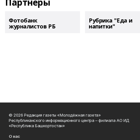
Партнеры
Фотобанк
Рубрика "Еда и
журналистов РБ
напитки"
© 2026 Редакция газеты «Молодёжная газета»
Республиканского информационного центра – филиала АО ИД
«Республика Башкортостан»
О нас