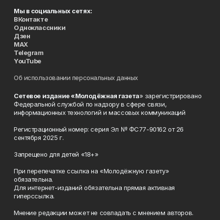
Мы в социальных сетях:
ВКонтакте
Одноклассники
Дзен
MAX
Telegram
YouTube
Об использовании персональных данных
Сетевое издание «Молодёжная газета
» зарегистрировано
Федеральной службой по надзору в сфере связи,
информационных технологий и массовых коммуникаций
Регистрационный номер: серия Эл № ФС77-90162 от 26
сентября 2025 г.
Запрещено для детей «18+»
При перепечатке ссылка на «Молодёжную газету»
обязательна.
Для интернет-изданий обязательна прямая активная
гиперссылка.
Мнение редакции может не совпадать с мнением авторов.