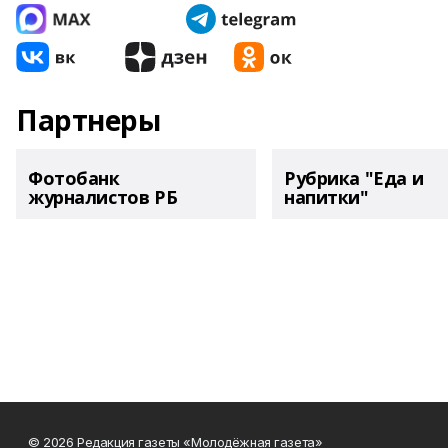
Партнеры
Фотобанк
Рубрика "Еда и
журналистов РБ
напитки"
© 2026 Редакция газеты «Молодёжная газета»