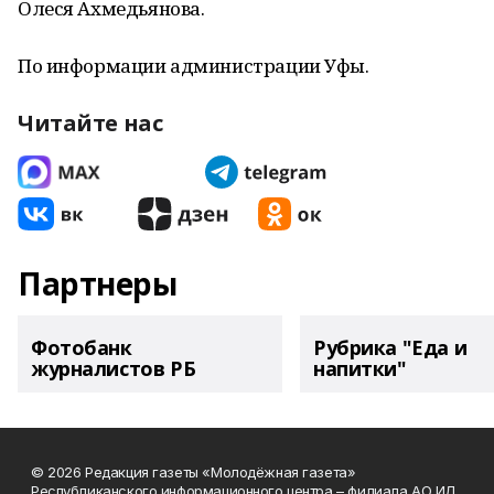
Олеся Ахмедьянова.
По информации администрации Уфы.
Читайте нас
Партнеры
Фотобанк
Рубрика "Еда и
журналистов РБ
напитки"
© 2026 Редакция газеты «Молодёжная газета»
Республиканского информационного центра – филиала АО ИД