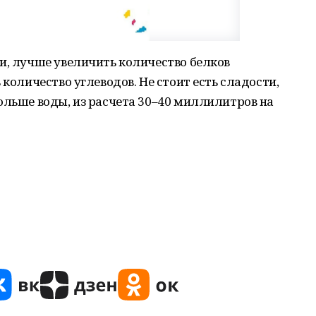
и, лучше увеличить количество белков
 количество углеводов. Не стоит есть сладости,
ольше воды, из расчета 30–40 миллилитров на