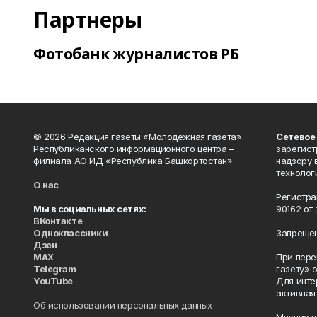
Партнеры
Фотобанк журналистов РБ
© 2026 Редакция газеты «Молодёжная газета»
Сетевое
Республиканского информационного центра –
зарегист
филиала АО ИД «Республика Башкортостан»
надзору 
технолог
О нас
Регистра
Мы в социальных сетях:
90162 от 
ВКонтакте
Одноклассники
Запрещен
Дзен
MAX
При пере
Telegram
газету» 
YouTube
Для инте
активная
Об использовании персональных данных