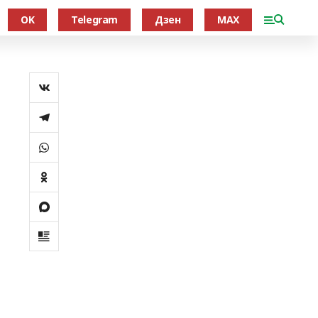
OK
Telegram
Дзен
MAX