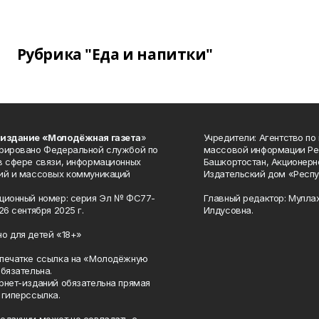
Рубрика "Еда и напитки"
 издание «Молодёжная газета
»
Учредители: Агентство по
рировано Федеральной службой по
массовой информации Ре
в сфере связи, информационных
Башкортостан, Акционерн
ий и массовых коммуникаций
Издательский дом «Респу
ционный номер: серия Эл № ФС77-
Главный редактор: Мулла
26 сентября 2025 г.
Илдусовна.
о для детей «18+»
печатке ссылка на «Молодёжную
обязательна.
рнет-изданий обязательна прямая
 гиперссылка.