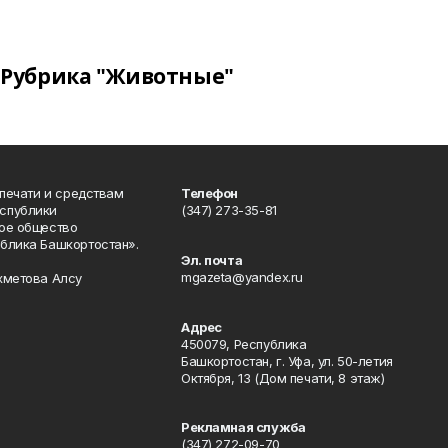
Рубрика "Животные"
 печати и средствам
Телефон
спублики
(347) 273-35-81
ое общество
блика Башкортостан».
Эл. почта
mgazeta@yandex.ru
хметова Алсу
Адрес
450079, Республика
Башкортостан, г. Уфа, ул. 50-летия
Октября, 13 (Дом печати, 8 этаж)
Рекламная служба
(347) 272-09-70