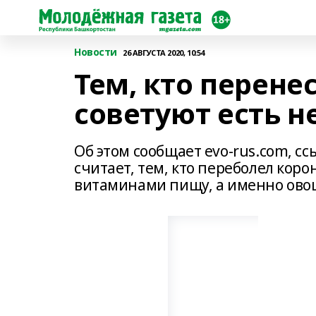
Новости
26 АВГУСТА 2020, 10:54
Тем, кто перенес
советуют есть 
Об этом сообщает evo-rus.com, с
считает, тем, кто переболел кор
витаминами пищу, а именно ово