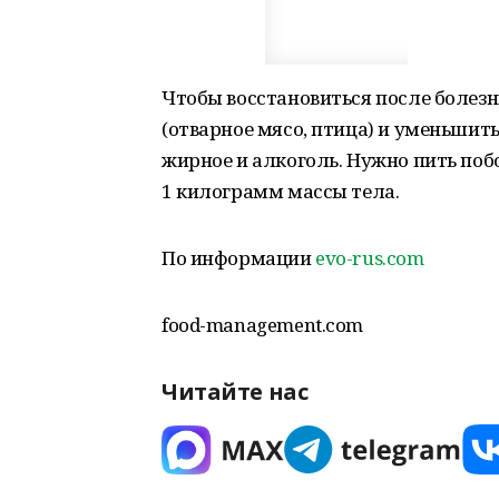
Чтобы восстановиться после болезн
(отварное мясо, птица) и уменьшить
жирное и алкоголь. Нужно пить поб
1 килограмм массы тела.
По информации
evo-rus.com
food-management.com
Читайте нас