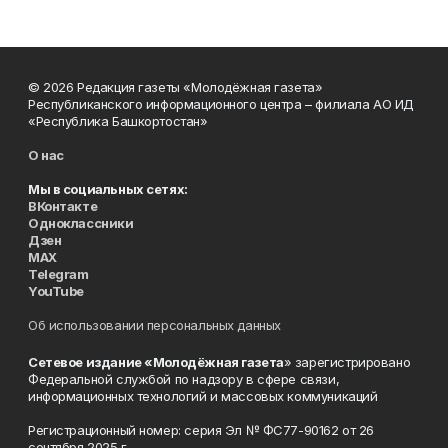
© 2026 Редакция газеты «Молодёжная газета»
Республиканского информационного центра – филиала АО ИД
«Республика Башкортостан»
О нас
Мы в социальных сетях:
ВКонтакте
Одноклассники
Дзен
MAX
Telegram
YouTube
Об использовании персональных данных
Сетевое издание «Молодёжная газета
» зарегистрировано
Федеральной службой по надзору в сфере связи,
информационных технологий и массовых коммуникаций
Регистрационный номер: серия Эл № ФС77-90162 от 26
сентября 2025 г.