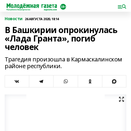
Новости
26 АВГУСТА 2020, 18:14
В Башкирии опрокинулась
«Лада Гранта», погиб
человек
Трагедия произошла в Кармаскалинском
районе республики.