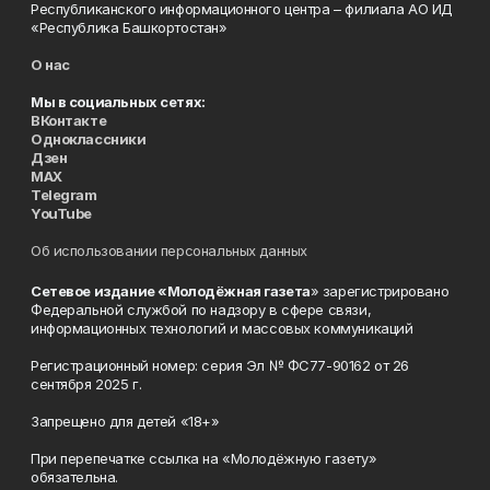
Республиканского информационного центра – филиала АО ИД
«Республика Башкортостан»
О нас
Мы в социальных сетях:
ВКонтакте
Одноклассники
Дзен
MAX
Telegram
YouTube
Об использовании персональных данных
Сетевое издание «Молодёжная газета
» зарегистрировано
Федеральной службой по надзору в сфере связи,
информационных технологий и массовых коммуникаций
Регистрационный номер: серия Эл № ФС77-90162 от 26
сентября 2025 г.
Запрещено для детей «18+»
При перепечатке ссылка на «Молодёжную газету»
обязательна.