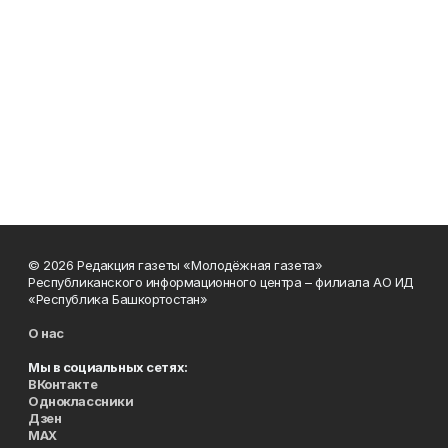
© 2026 Редакция газеты «Молодёжная газета»
Республиканского информационного центра – филиала АО ИД
«Республика Башкортостан»
О нас
Мы в социальных сетях:
ВКонтакте
Одноклассники
Дзен
MAX