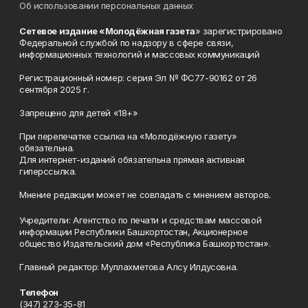
Об использовании персональных данных
Сетевое издание «Молодёжная газета
» зарегистрировано
Федеральной службой по надзору в сфере связи,
информационных технологий и массовых коммуникаций
Регистрационный номер: серия Эл № ФС77-90162 от 26
сентября 2025 г.
Запрещено для детей «18+»
При перепечатке ссылка на «Молодёжную газету»
обязательна.
Для интернет-изданий обязательна прямая активная
гиперссылка.
Мнение редакции может не совпадать с мнением авторов.
Учредители: Агентство по печати и средствам массовой
информации Республики Башкортостан, Акционерное
общество Издательский дом «Республика Башкортостан».
Главный редактор: Муллахметова Алсу Илдусовна.
Телефон
(347) 273-35-81