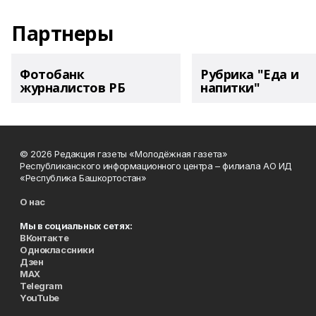
Партнеры
Фотобанк
Рубрика "Еда и
журналистов РБ
напитки"
© 2026 Редакция газеты «Молодёжная газета»
Республиканского информационного центра – филиала АО ИД
«Республика Башкортостан»
О нас
Мы в социальных сетях:
ВКонтакте
Одноклассники
Дзен
MAX
Telegram
YouTube