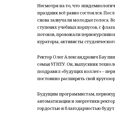
Несмотря на то, что эпидемиологич
праздник всё равно состоялся. Пос
снова зазвучали молодые голоса. В
ступенях учебных корпусов, с флаг
потоков, провожали первокурсников
кураторы, активисты студенческог
Ректор Олег Александрович Баулин
семьи УГНТУ. Он, выпускник технол
поздравил «будущих коллег» – перв
постоянно расширять свой кругозор
Будущим программистам, первокур
автоматизации и энергетики ректор
гордостью и благодарностью будут