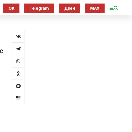
OK
Telegram
Дзен
MAX
е