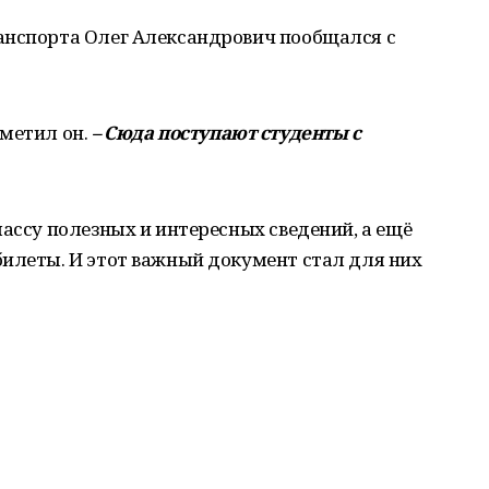
анспорта Олег Александрович пообщался с
тметил он.
– Сюда поступают студенты с
массу полезных и интересных сведений, а ещё
билеты. И этот важный документ стал для них