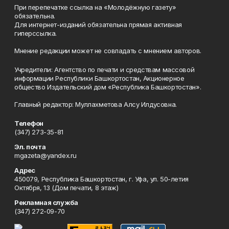
При перепечатке ссылка на «Молодёжную газету»
обязательна.
Для интернет-изданий обязательна прямая активная
гиперссылка.
Мнение редакции может не совпадать с мнением авторов.
Учредители: Агентство по печати и средствам массовой
информации Республики Башкортостан, Акционерное
общество Издательский дом «Республика Башкортостан».
Главный редактор: Муллахметова Алсу Илдусовна.
Телефон
(347) 273-35-81
Эл. почта
mgazeta@yandex.ru
Адрес
450079, Республика Башкортостан, г. Уфа, ул. 50-летия
Октября, 13 (Дом печати, 8 этаж)
Рекламная служба
(347) 272-09-70