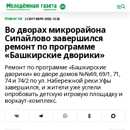
Новости
2 СЕНТЯБРЯ 2020, 13:28
Во дворах микрорайона
Сипайлово завершился
ремонт по программе
«Башкирские дворики»
Ремонт по программе «Башкирские
дворики» во дворе домов №№69, 69/1, 71,
74 и 74/2 по ул. Набережной реки Уфы
завершился, и жители уже успели
опробовать детскую игровую площадку и
воркаут-комплекс.