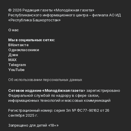
© 2026 Редакция газеты «Молодёжная газета»
Республиканского информационного центра – филиала АО ИД
«Республика Башкортостан»
О нас
Мы в социальных сетях:
ВКонтакте
Одноклассники
Дзен
MAX
Telegram
YouTube
Об использовании персональных данных
Сетевое издание «Молодёжная газета
» зарегистрировано
Федеральной службой по надзору в сфере связи,
информационных технологий и массовых коммуникаций
Регистрационный номер: серия Эл № ФС77-90162 от 26
сентября 2025 г.
Запрещено для детей «18+»