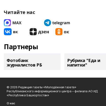
Читайте нас
Партнеры
Фотобанк
Рубрика "Еда и
журналистов РБ
напитки"
© 2026 Редакция газеты «Молодёжная газета»
Республиканского информационного центра – филиала АО ИД
«Республика Башкортостан»
О нас