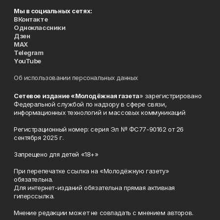
Мы в социальных сетях:
ВКонтакте
Одноклассники
Дзен
MAX
Telegram
YouTube
Об использовании персональных данных
Сетевое издание «Молодёжная газета
» зарегистрировано
Федеральной службой по надзору в сфере связи,
информационных технологий и массовых коммуникаций
Регистрационный номер: серия Эл № ФС77-90162 от 26
сентября 2025 г.
Запрещено для детей «18+»
При перепечатке ссылка на «Молодёжную газету»
обязательна.
Для интернет-изданий обязательна прямая активная
гиперссылка.
Мнение редакции может не совпадать с мнением авторов.