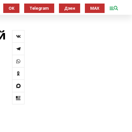
OK
Telegram
Дзен
MAX
й