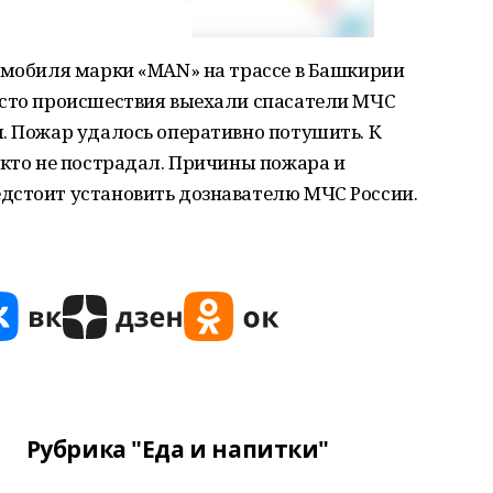
томобиля марки «MAN» на трассе в Башкирии
есто происшествия выехали спасатели МЧС
. Пожар удалось оперативно потушить. К
икто не пострадал. Причины пожара и
дстоит установить дознавателю МЧС России.
Рубрика "Еда и напитки"