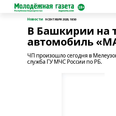
Новости
9 СЕНТЯБРЯ 2020, 18:50
В Башкирии на т
автомобиль «M
ЧП произошло сегодня в Мелеузо
служба ГУ МЧС России по РБ.