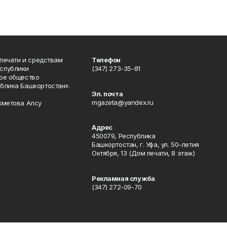
 печати и средствам
Телефон
спублики
(347) 273-35-81
ое общество
блика Башкортостан».
Эл. почта
mgazeta@yandex.ru
хметова Алсу
Адрес
450079, Республика
Башкортостан, г. Уфа, ул. 50-летия
Октября, 13 (Дом печати, 8 этаж)
Рекламная служба
(347) 272-09-70