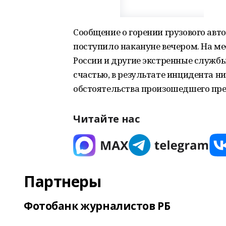
Сообщение о горении грузового ав
поступило накануне вечером. На м
России и другие экстренные службы
счастью, в результате инцидента н
обстоятельства произошедшего пре
Читайте нас
Партнеры
Фотобанк журналистов РБ