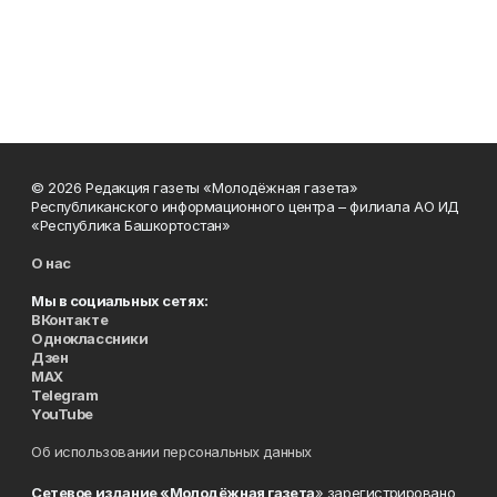
© 2026 Редакция газеты «Молодёжная газета»
Республиканского информационного центра – филиала АО ИД
«Республика Башкортостан»
О нас
Мы в социальных сетях:
ВКонтакте
Одноклассники
Дзен
MAX
Telegram
YouTube
Об использовании персональных данных
Сетевое издание «Молодёжная газета
» зарегистрировано