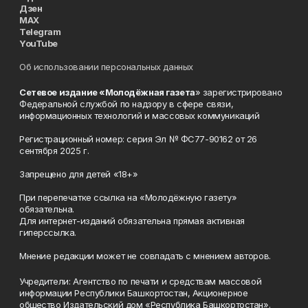
Дзен
MAX
Telegram
YouTube
Об использовании персональных данных
Сетевое издание «Молодёжная газета
» зарегистрировано
Федеральной службой по надзору в сфере связи,
информационных технологий и массовых коммуникаций
Регистрационный номер: серия Эл № ФС77-90162 от 26
сентября 2025 г.
Запрещено для детей «18+»
При перепечатке ссылка на «Молодёжную газету»
обязательна.
Для интернет-изданий обязательна прямая активная
гиперссылка.
Мнение редакции может не совпадать с мнением авторов.
Учредители: Агентство по печати и средствам массовой
информации Республики Башкортостан, Акционерное
общество Издательский дом «Республика Башкортостан».