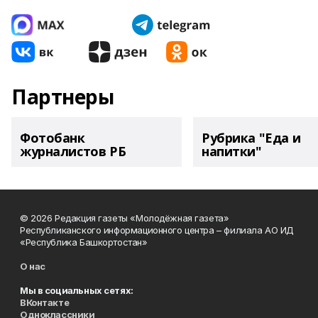
Партнеры
Фотобанк
Рубрика "Еда и
журналистов РБ
напитки"
© 2026 Редакция газеты «Молодёжная газета»
Республиканского информационного центра – филиала АО ИД
«Республика Башкортостан»
О нас
Мы в социальных сетях:
ВКонтакте
Одноклассники