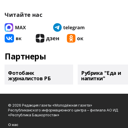
Читайте нас
Партнеры
Фотобанк
Рубрика "Еда и
журналистов РБ
напитки"
© 2026 Редакция газеты «Молодёжная газета»
Республиканского информационного центра – филиала АО ИД
«Республика Башкортостан»
О нас