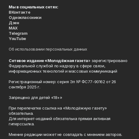
Мы в социальных сетях:
ВКонтакте
Одноклассники
Дзен
MAX
Telegram
YouTube
Об использовании персональных данных
Сетевое издание «Молодёжная газета
» зарегистрировано
Федеральной службой по надзору в сфере связи,
информационных технологий и массовых коммуникаций
Регистрационный номер: серия Эл № ФС77-90162 от 26
сентября 2025 г.
Запрещено для детей «18+»
При перепечатке ссылка на «Молодёжную газету»
обязательна.
Для интернет-изданий обязательна прямая активная
гиперссылка.
Мнение редакции может не совпадать с мнением авторов.