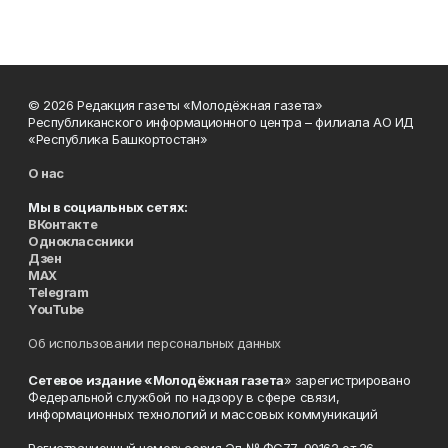
© 2026 Редакция газеты «Молодёжная газета»
Республиканского информационного центра – филиала АО ИД
«Республика Башкортостан»
О нас
Мы в социальных сетях:
ВКонтакте
Одноклассники
Дзен
MAX
Telegram
YouTube
Об использовании персональных данных
Сетевое издание «Молодёжная газета
» зарегистрировано
Федеральной службой по надзору в сфере связи,
информационных технологий и массовых коммуникаций
Регистрационный номер: серия Эл № ФС77-90162 от 26