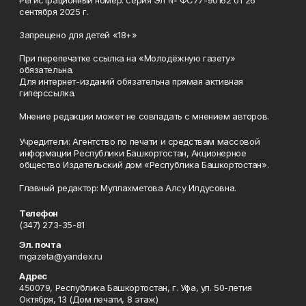
сентября 2025 г.
Запрещено для детей «18+»
При перепечатке ссылка на «Молодёжную газету»
обязательна.
Для интернет-изданий обязательна прямая активная
гиперссылка.
Мнение редакции может не совпадать с мнением авторов.
Учредители: Агентство по печати и средствам массовой
информации Республики Башкортостан, Акционерное
общество Издательский дом «Республика Башкортостан».
Главный редактор: Муллахметова Алсу Илдусовна.
Телефон
(347) 273-35-81
Эл. почта
mgazeta@yandex.ru
Адрес
450079, Республика Башкортостан, г. Уфа, ул. 50-летия
Октября, 13 (Дом печати, 8 этаж)