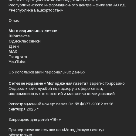
Республиканского информационного центра – филиала АО ИД
«Республика Башкортостан»
О нас
Мы в социальных сетях:
ВКонтакте
Одноклассники
Дзен
MAX
Telegram
YouTube
Об использовании персональных данных
Сетевое издание «Молодёжная газета
» зарегистрировано
Федеральной службой по надзору в сфере связи,
информационных технологий и массовых коммуникаций
Регистрационный номер: серия Эл № ФС77-90162 от 26
сентября 2025 г.
Запрещено для детей «18+»
При перепечатке ссылка на «Молодёжную газету»
обязательна.