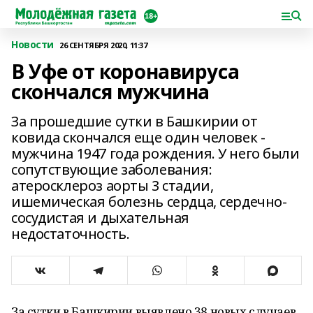
Новости
26 СЕНТЯБРЯ 2020, 11:37
В Уфе от коронавируса
скончался мужчина
За прошедшие сутки в Башкирии от
ковида скончался еще один человек -
мужчина 1947 года рождения. У него были
сопутствующие заболевания:
атеросклероз аорты 3 стадии,
ишемическая болезнь сердца, сердечно-
сосудистая и дыхательная
недостаточность.
За сутки в Башкирии выявлено 38 новых случаев