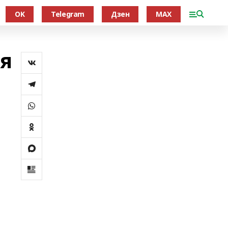
OK
Telegram
Дзен
MAX
ля