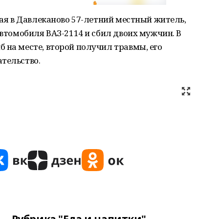
ная в Давлеканово 57-летний местный житель,
автомобиля ВАЗ-2114 и сбил двоих мужчин. В
 на месте, второй получил травмы, его
тельство.