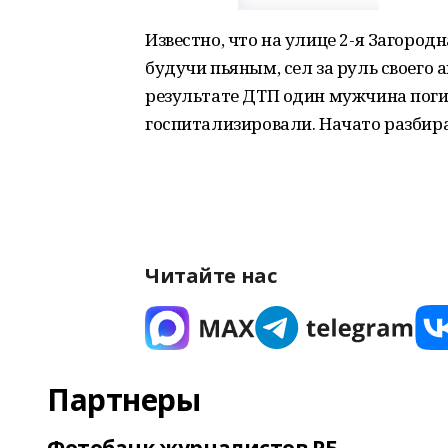
Известно, что на улице 2-я Загород
будучи пьяным, сел за руль своего 
результате ДТП один мужчина погиб
госпитализировали. Начато разбира
Читайте нас
Партнеры