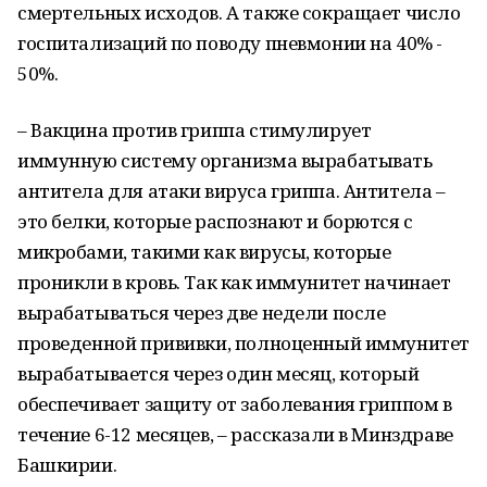
смертельных исходов. А также сокращает число
госпитализаций по поводу пневмонии на 40% -
50%.
– Вакцина против гриппа стимулирует
иммунную систему организма вырабатывать
антитела для атаки вируса гриппа. Антитела –
это белки, которые распознают и борются с
микробами, такими как вирусы, которые
проникли в кровь. Так как иммунитет начинает
вырабатываться через две недели после
проведенной прививки, полноценный иммунитет
вырабатывается через один месяц, который
обеспечивает защиту от заболевания гриппом в
течение 6-12 месяцев, – рассказали в Минздраве
Башкирии.