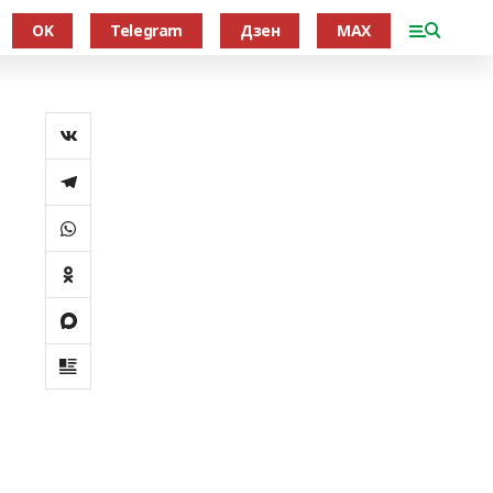
OK
Telegram
Дзен
MAX