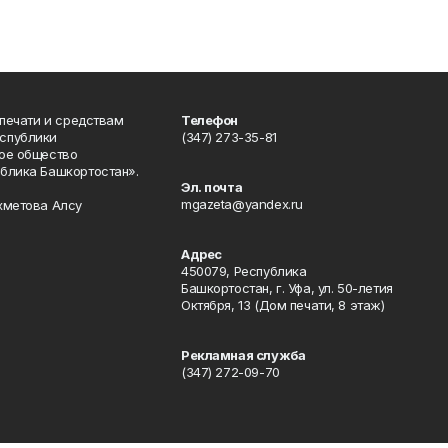
 печати и средствам
Телефон
спублики
(347) 273-35-81
ое общество
блика Башкортостан».
Эл. почта
mgazeta@yandex.ru
хметова Алсу
Адрес
450079, Республика
Башкортостан, г. Уфа, ул. 50-летия
Октября, 13 (Дом печати, 8 этаж)
Рекламная служба
(347) 272-09-70