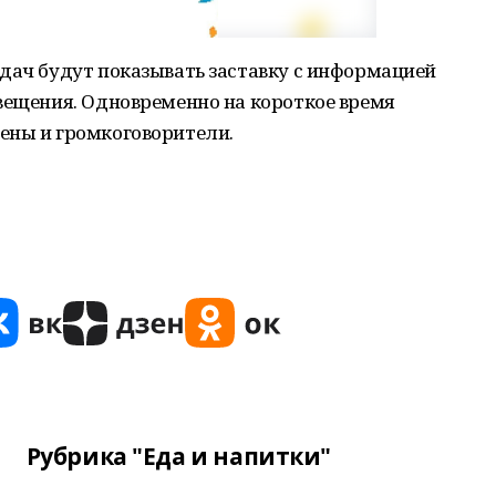
дач будут показывать заставку с информацией
вещения. Одновременно на короткое время
ены и громкоговорители.
Рубрика "Еда и напитки"