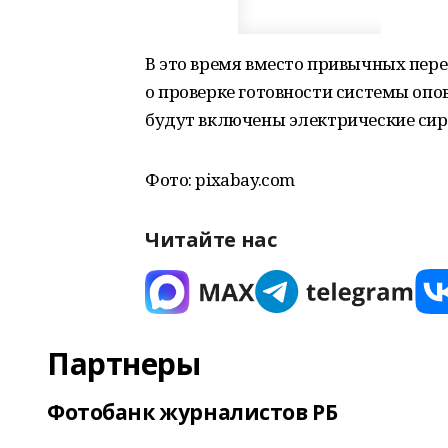
В это время вместо привычных пере
о проверке готовности системы опо
будут включены электрические сир
Фото: pixabay.com
Читайте нас
Партнеры
Фотобанк журналистов РБ