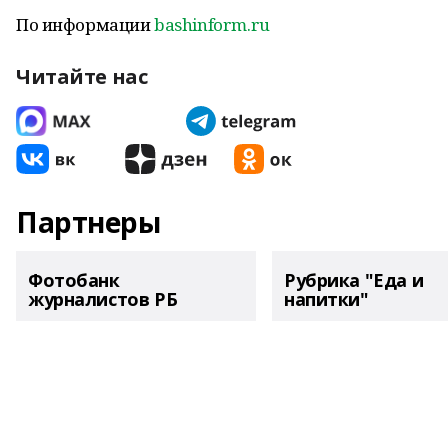
По информации
bashinform.ru
Читайте нас
Партнеры
Фотобанк
Рубрика "Еда и
журналистов РБ
напитки"