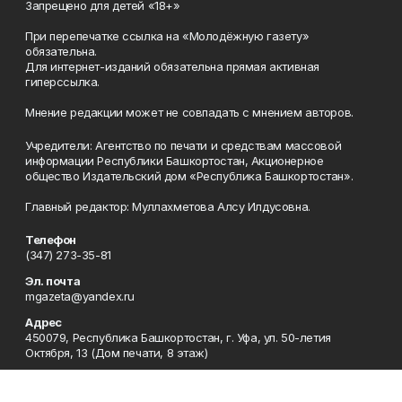
Запрещено для детей «18+»
При перепечатке ссылка на «Молодёжную газету»
обязательна.
Для интернет-изданий обязательна прямая активная
гиперссылка.
Мнение редакции может не совпадать с мнением авторов.
Учредители: Агентство по печати и средствам массовой
информации Республики Башкортостан, Акционерное
общество Издательский дом «Республика Башкортостан».
Главный редактор: Муллахметова Алсу Илдусовна.
Телефон
(347) 273-35-81
Эл. почта
mgazeta@yandex.ru
Адрес
450079, Республика Башкортостан, г. Уфа, ул. 50-летия
Октября, 13 (Дом печати, 8 этаж)
Рекламная служба
(347) 272-09-70