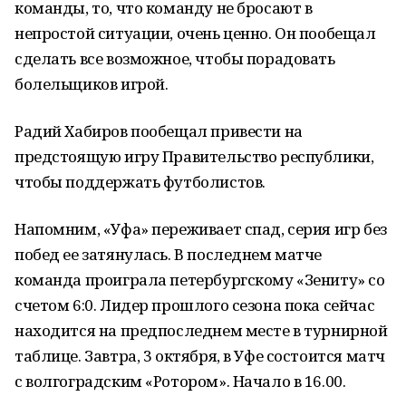
команды, то, что команду не бросают в
непростой ситуации, очень ценно. Он пообещал
сделать все возможное, чтобы порадовать
болельщиков игрой.
Радий Хабиров пообещал привести на
предстоящую игру Правительство республики,
чтобы поддержать футболистов.
Напомним, «Уфа» переживает спад, серия игр без
побед ее затянулась. В последнем матче
команда проиграла петербургскому «Зениту» со
счетом 6:0. Лидер прошлого сезона пока сейчас
находится на предпоследнем месте в турнирной
таблице. Завтра, 3 октября, в Уфе состоится матч
с волгоградским «Ротором». Начало в 16.00.