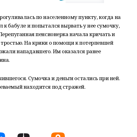
рогуливалась по населенному пункту, когда на
 к бабуле и попытался вырвать у нее сумочку,
 Перепуганная пенсионерка начала кричать и
 тростью. На крики о помощи к потерпевшей
ржали нападавшего. Им оказался ранее
ина.
чившегося. Сумочка и деньги остались при ней.
реваемый находится под стражей.