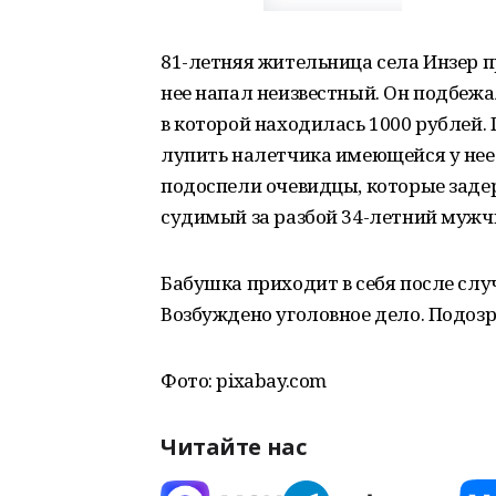
81-летняя жительница села Инзер п
нее напал неизвестный. Он подбежал
в которой находилась 1000 рублей.
лупить налетчика имеющейся у нее
подоспели очевидцы, которые заде
судимый за разбой 34-летний мужч
Бабушка приходит в себя после слу
Возбуждено уголовное дело. Подоз
Фото: pixabay.com
Читайте нас