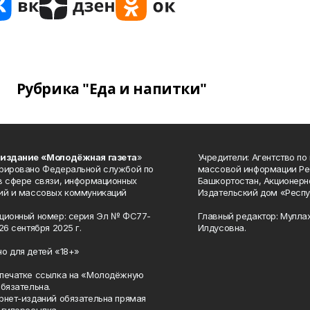
Рубрика "Еда и напитки"
 издание «Молодёжная газета
»
Учредители: Агентство по
рировано Федеральной службой по
массовой информации Ре
в сфере связи, информационных
Башкортостан, Акционерн
ий и массовых коммуникаций
Издательский дом «Респу
ционный номер: серия Эл № ФС77-
Главный редактор: Мулла
26 сентября 2025 г.
Илдусовна.
о для детей «18+»
печатке ссылка на «Молодёжную
обязательна.
рнет-изданий обязательна прямая
 гиперссылка.