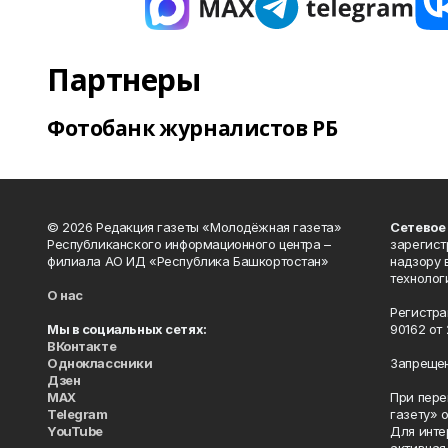
Партнеры
Фотобанк журналистов РБ
© 2026 Редакция газеты «Молодёжная газета»
Сетевое
Республиканского информационного центра –
зарегист
филиала АО ИД «Республика Башкортостан»
надзору 
технолог
О нас
Регистра
Мы в социальных сетях:
90162 от 
ВКонтакте
Одноклассники
Запрещен
Дзен
MAX
При пере
Telegram
газету» 
YouTube
Для инте
активная