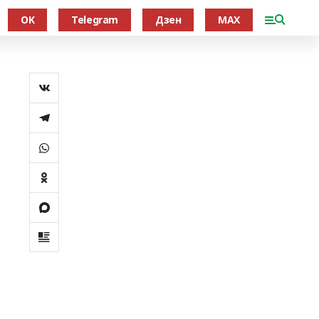
OK
Telegram
Дзен
MAX