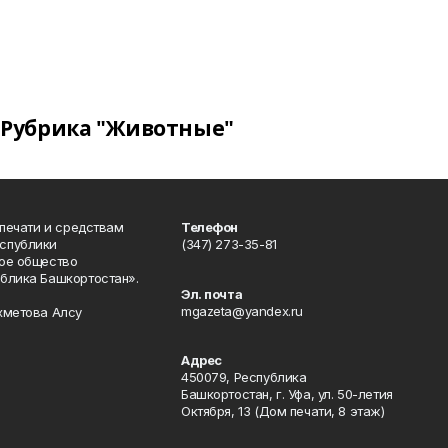
Рубрика "Животные"
 печати и средствам
Телефон
спублики
(347) 273-35-81
ое общество
блика Башкортостан».
Эл. почта
mgazeta@yandex.ru
хметова Алсу
Адрес
450079, Республика
Башкортостан, г. Уфа, ул. 50-летия
Октября, 13 (Дом печати, 8 этаж)