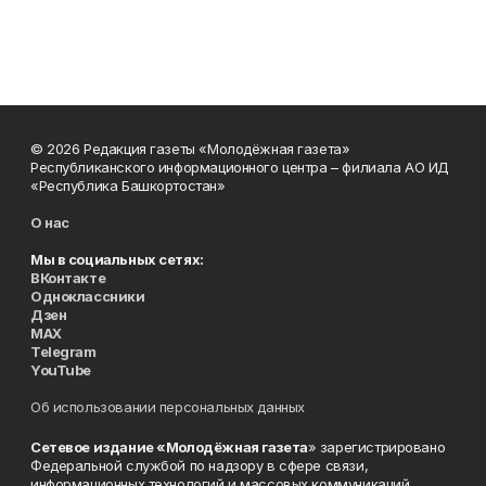
© 2026 Редакция газеты «Молодёжная газета»
Республиканского информационного центра – филиала АО ИД
«Республика Башкортостан»
О нас
Мы в социальных сетях:
ВКонтакте
Одноклассники
Дзен
MAX
Telegram
YouTube
Об использовании персональных данных
Сетевое издание «Молодёжная газета
» зарегистрировано
Федеральной службой по надзору в сфере связи,
информационных технологий и массовых коммуникаций