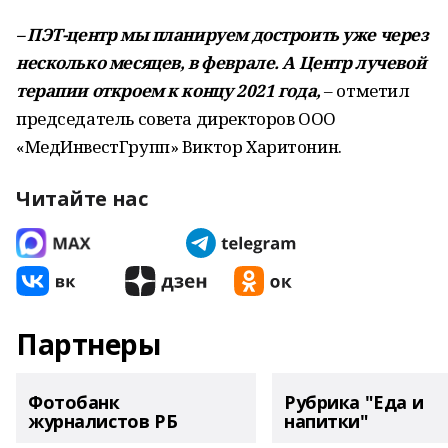
– ПЭТ-центр мы планируем достроить уже через
несколько месяцев, в феврале. А Центр лучевой
терапии откроем к концу 2021 года,
– отметил
председатель совета директоров ООО
«МедИнвестГрупп» Виктор Харитонин.
Читайте нас
Партнеры
Фотобанк
Рубрика "Еда и
журналистов РБ
напитки"