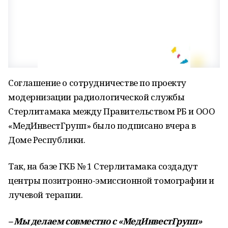
Соглашение о сотрудничестве по проекту
модернизации радиологической службы
Стерлитамака между Правительством РБ и ООО
«МедИнвестГрупп» было подписано вчера в
Доме Республики.
Так, на базе ГКБ № 1 Стерлитамака создадут
центры позитронно-эмиссионной томографии и
лучевой терапии.
– Мы делаем совместно с «МедИнвестГрупп»