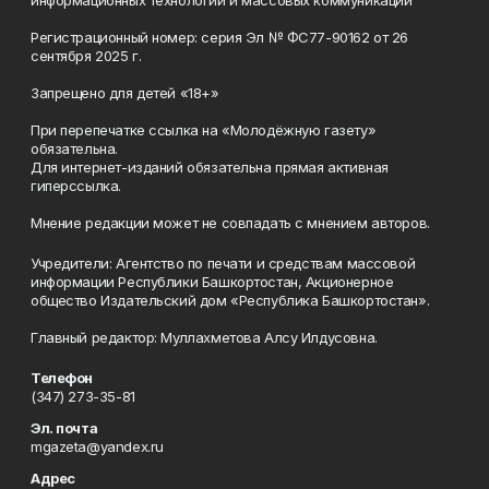
информационных технологий и массовых коммуникаций
Регистрационный номер: серия Эл № ФС77-90162 от 26
сентября 2025 г.
Запрещено для детей «18+»
При перепечатке ссылка на «Молодёжную газету»
обязательна.
Для интернет-изданий обязательна прямая активная
гиперссылка.
Мнение редакции может не совпадать с мнением авторов.
Учредители: Агентство по печати и средствам массовой
информации Республики Башкортостан, Акционерное
общество Издательский дом «Республика Башкортостан».
Главный редактор: Муллахметова Алсу Илдусовна.
Телефон
(347) 273-35-81
Эл. почта
mgazeta@yandex.ru
Адрес