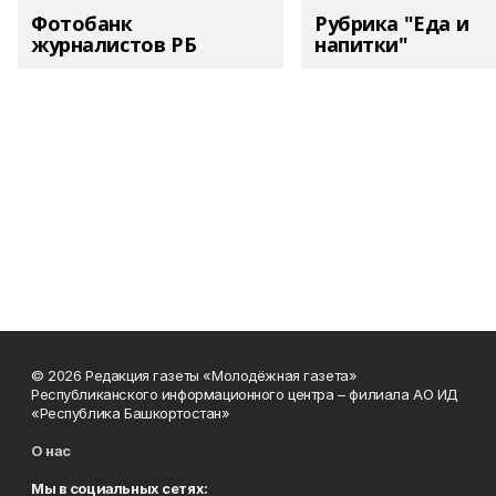
Фотобанк
Рубрика "Еда и
журналистов РБ
напитки"
© 2026 Редакция газеты «Молодёжная газета»
Республиканского информационного центра – филиала АО ИД
«Республика Башкортостан»
О нас
Мы в социальных сетях: