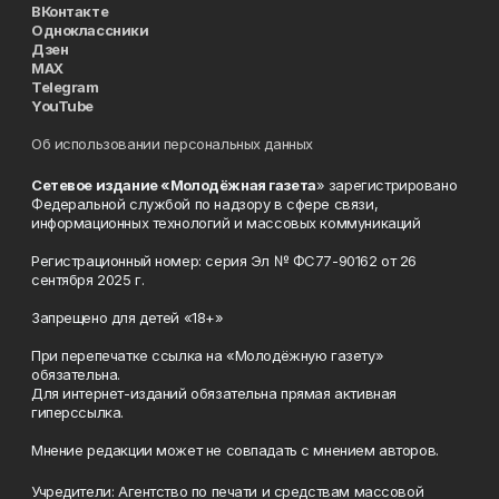
ВКонтакте
Одноклассники
Дзен
MAX
Telegram
YouTube
Об использовании персональных данных
Сетевое издание «Молодёжная газета
» зарегистрировано
Федеральной службой по надзору в сфере связи,
информационных технологий и массовых коммуникаций
Регистрационный номер: серия Эл № ФС77-90162 от 26
сентября 2025 г.
Запрещено для детей «18+»
При перепечатке ссылка на «Молодёжную газету»
обязательна.
Для интернет-изданий обязательна прямая активная
гиперссылка.
Мнение редакции может не совпадать с мнением авторов.
Учредители: Агентство по печати и средствам массовой