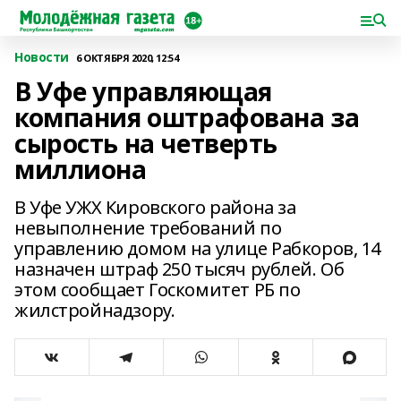
Новости
6 ОКТЯБРЯ 2020, 12:54
В Уфе управляющая
компания оштрафована за
сырость на четверть
миллиона
В Уфе УЖХ Кировского района за
невыполнение требований по
управлению домом на улице Рабкоров, 14
назначен штраф 250 тысяч рублей. Об
этом сообщает Госкомитет РБ по
жилстройнадзору.