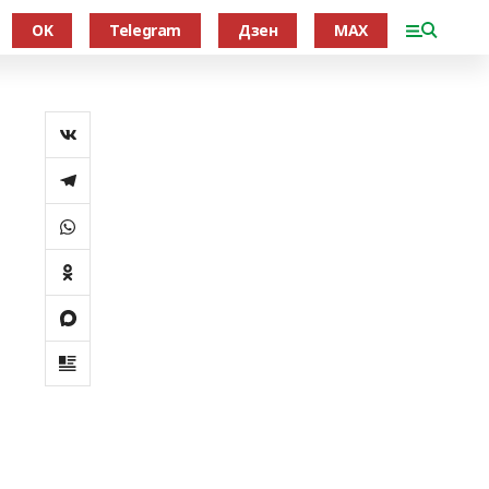
OK
Telegram
Дзен
MAX