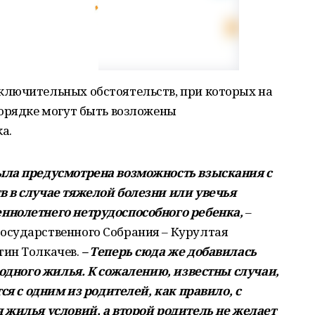
лючительных обстоятельств, при которых на
порядке могут быть возложены
а.
ыла предусмотрена возможность взыскания с
 в случае тяжелой болезни или увечья
ннолетнего нетрудоспособного ребенка,
–
осударственного Собрания – Курултая
тин Толкачев.
– Теперь сюда же добавилась
годного жилья. К сожалению, известны случаи,
ся с одним из родителей, как правило, с
 жилья условий, а второй родитель не желает