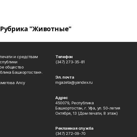
Рубрика "Животные"
 печати и средствам
Телефон
спублики
(347) 273-35-81
ое общество
блика Башкортостан».
Эл. почта
mgazeta@yandex.ru
хметова Алсу
Адрес
450079, Республика
Башкортостан, г. Уфа, ул. 50-летия
Октября, 13 (Дом печати, 8 этаж)
Рекламная служба
(347) 272-09-70