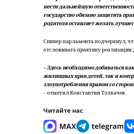
нести дальнейшую ответственность 
государство обязано защитить прав
родителя оставляет желать лучшего
Спикер парламента подчеркнул, чт
отслеживать практику реализации д
– Здесь необходимо добиваться ка
жилищных прав детей, так и контр
злоупотребления правом со стороны
– отметил Константин Толкачев.
Читайте нас