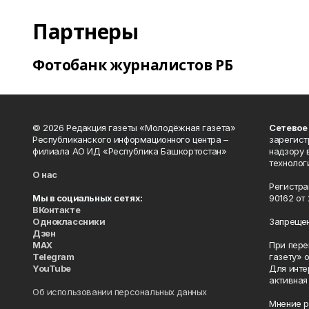
Партнеры
Фотобанк журналистов РБ
© 2026 Редакция газеты «Молодёжная газета»
Сетевое
Республиканского информационного центра –
зарегист
филиала АО ИД «Республика Башкортостан»
надзору 
технолог
О нас
Регистра
Мы в социальных сетях:
90162 от 
ВКонтакте
Одноклассники
Запрещен
Дзен
MAX
При пере
Telegram
газету» 
YouTube
Для инте
активная
Об использовании персональных данных
Мнение р