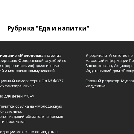
Рубрика "Еда и напитки"
 издание «Молодёжная газета
»
Учредители: Агентство по
рировано Федеральной службой по
массовой информации Ре
в сфере связи, информационных
Башкортостан, Акционерн
ий и массовых коммуникаций
Издательский дом «Респу
ционный номер: серия Эл № ФС77-
Главный редактор: Мулла
26 сентября 2025 г.
Илдусовна.
о для детей «18+»
печатке ссылка на «Молодёжную
обязательна.
рнет-изданий обязательна прямая
 гиперссылка.
едакции может не совпадать с