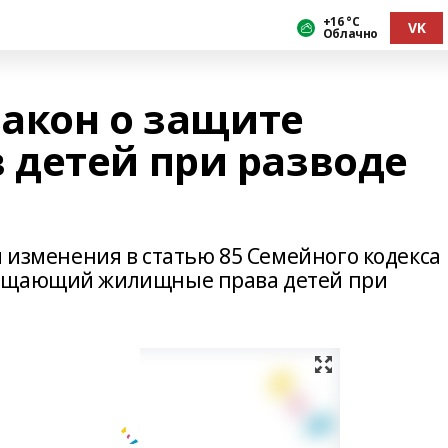
+16 °С
VK
Облачно
закон о защите
детей при разводе
и изменения в статью 85 Семейного кодекса
щищающий жилищные права детей при