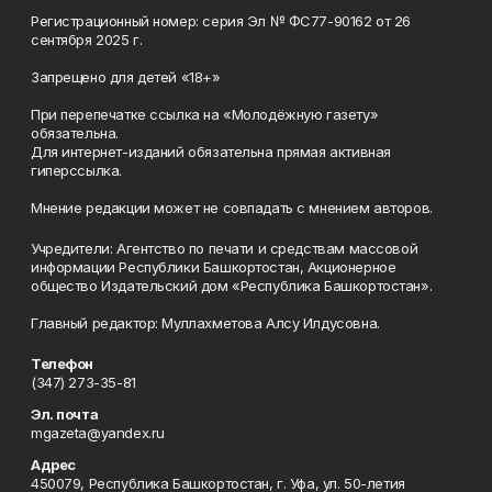
Регистрационный номер: серия Эл № ФС77-90162 от 26
сентября 2025 г.
Запрещено для детей «18+»
При перепечатке ссылка на «Молодёжную газету»
обязательна.
Для интернет-изданий обязательна прямая активная
гиперссылка.
Мнение редакции может не совпадать с мнением авторов.
Учредители: Агентство по печати и средствам массовой
информации Республики Башкортостан, Акционерное
общество Издательский дом «Республика Башкортостан».
Главный редактор: Муллахметова Алсу Илдусовна.
Телефон
(347) 273-35-81
Эл. почта
mgazeta@yandex.ru
Адрес
450079, Республика Башкортостан, г. Уфа, ул. 50-летия