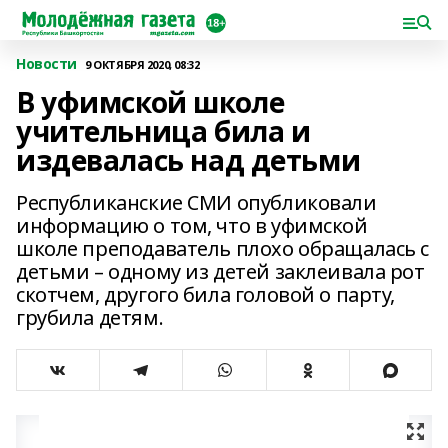
Новости
9 ОКТЯБРЯ 2020, 08:32
В уфимской школе
учительница била и
издевалась над детьми
Республиканские СМИ опубликовали
информацию о том, что в уфимской
школе преподаватель плохо обращалась с
детьми – одному из детей заклеивала рот
скотчем, другого била головой о парту,
грубила детям.