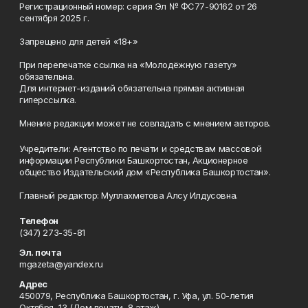
Регистрационный номер: серия Эл № ФС77-90162 от 26
сентября 2025 г.
Запрещено для детей «18+»
При перепечатке ссылка на «Молодёжную газету»
обязательна.
Для интернет-изданий обязательна прямая активная
гиперссылка.
Мнение редакции может не совпадать с мнением авторов.
Учредители: Агентство по печати и средствам массовой
информации Республики Башкортостан, Акционерное
общество Издательский дом «Республика Башкортостан».
Главный редактор: Муллахметова Алсу Илдусовна.
Телефон
(347) 273-35-81
Эл. почта
mgazeta@yandex.ru
Адрес
450079, Республика Башкортостан, г. Уфа, ул. 50-летия
Октября, 13 (Дом печати, 8 этаж)