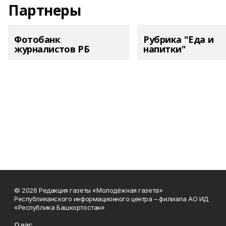
Партнеры
Фотобанк
Рубрика "Еда и
журналистов РБ
напитки"
© 2026 Редакция газеты «Молодёжная газета»
Республиканского информационного центра – филиала АО ИД
«Республика Башкортостан»
О нас