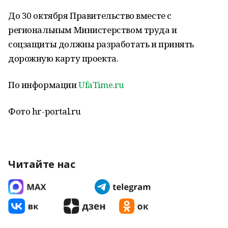
До 30 октября Правительство вместе с
региональным Министерством труда и
соцзащиты должны разработать и принять
дорожную карту проекта.
По информации
UfaTime.ru
Фото hr-portal.ru
Читайте нас