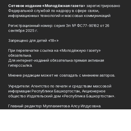
Сетевое издание «Молодёжная газета
» зарегистрировано
Федеральной службой по надзору в сфере связи,
информационных технологий и массовых коммуникаций
Регистрационный номер: серия Эл № ФС77-90162 от 26
сентября 2025 г.
Запрещено для детей «18+»
При перепечатке ссылка на «Молодёжную газету»
обязательна.
Для интернет-изданий обязательна прямая активная
гиперссылка.
Мнение редакции может не совпадать с мнением авторов.
Учредители: Агентство по печати и средствам массовой
информации Республики Башкортостан, Акционерное
общество Издательский дом «Республика Башкортостан».
Главный редактор: Муллахметова Алсу Илдусовна.
Телефон
(347) 273-35-81
Эл. почта