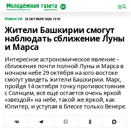
Новости
25 ОКТЯБРЯ 2020, 13:10
Жители Башкирии смогут
наблюдать сближение Луны
и Марса
Интересное астрономическое явление –
сближение почти полной Луны и Марса в
ночном небе 29 октября на юго-востоке
смогут увидеть жители Башкирии. Марс,
пройдя 14 октября точку противостояния
с Солнцем, всё ещё остается очень яркой
«звездой» на небе, такой же яркой, как
Юпитер, и уступая в блеске только Венере.