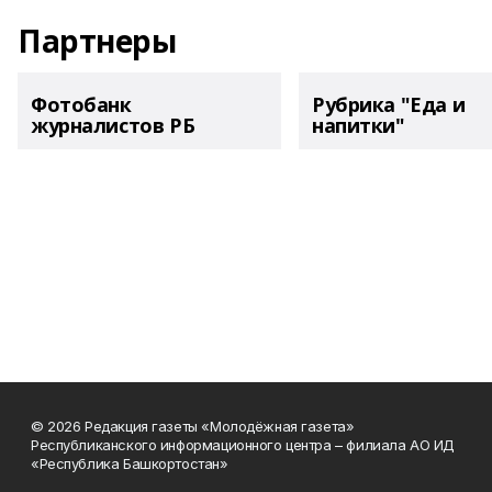
Партнеры
Фотобанк
Рубрика "Еда и
журналистов РБ
напитки"
© 2026 Редакция газеты «Молодёжная газета»
Республиканского информационного центра – филиала АО ИД
«Республика Башкортостан»