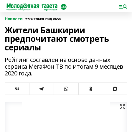
Новости
27 ОКТЯБРЯ 2020, 06:50
Жители Башкирии
предпочитают смотреть
сериалы
Рейтинг составлен на основе данных
сервиса МегаФон ТВ по итогам 9 месяцев
2020 года.