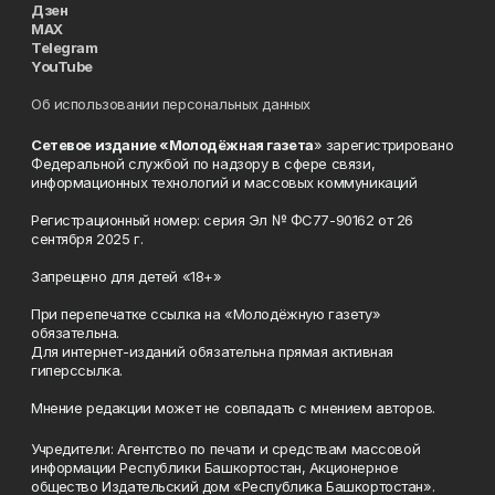
Дзен
MAX
Telegram
YouTube
Об использовании персональных данных
Сетевое издание «Молодёжная газета
» зарегистрировано
Федеральной службой по надзору в сфере связи,
информационных технологий и массовых коммуникаций
Регистрационный номер: серия Эл № ФС77-90162 от 26
сентября 2025 г.
Запрещено для детей «18+»
При перепечатке ссылка на «Молодёжную газету»
обязательна.
Для интернет-изданий обязательна прямая активная
гиперссылка.
Мнение редакции может не совпадать с мнением авторов.
Учредители: Агентство по печати и средствам массовой
информации Республики Башкортостан, Акционерное
общество Издательский дом «Республика Башкортостан».